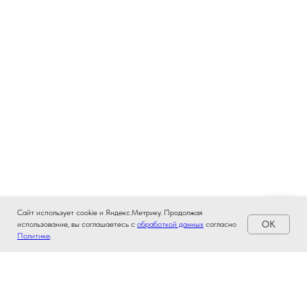
Сайт использует cookie и Яндекс.Метрику. Продолжая
OK
использование, вы соглашаетесь с
обработкой данных
согласно
Политике
.