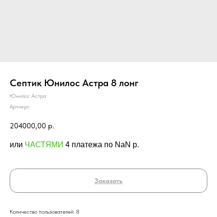
Септик Юнилос Астра 8 лонг
Юнилос Астра
Артикул:
204000,00
р.
или
ЧАСТЯМИ
4 платежа по NaN p.
Заказать
Количество пользователей: 8