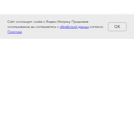
Сайт использует cookie и Яндекс.Метрику. Продолжая
OK
использование, вы соглашаетесь с
обработкой данных
согласно
Политике
.