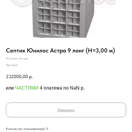
Септик Юнилос Астра 9 лонг (Н=3,00 м)
Юнилос Астра
Артикул:
232000,00
р.
или
ЧАСТЯМИ
4 платежа по NaN p.
Заказать
Количество пользователей: 9