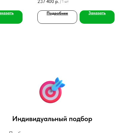
237 400
р.
/
1 шт
огическая
аказать
Заказать
Подробнее
Индивидуальный подбор