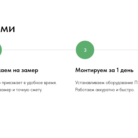
ами
аем на замер
Монтируем за 1 день
 приезжает в удобное время.
Устанавливаем оборудование П
амер и точную смету.
Работаем аккуратно и быстро.