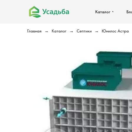
Каталог
Каталог
Бл
Бл
Главная
Каталог
Септики
Юнилос Астра