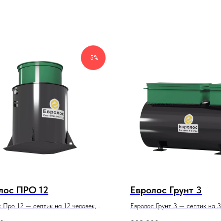
-5%
лос ПРО 12
Евролос Грунт 3
 Про 12 — септик на 12 человек,
Евролос Грунт 3 — септик на 3
 производительность и стабильная
усиленный корпус для сложных 