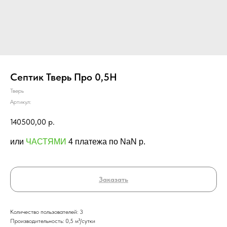
Септик Тверь Про 0,5Н
Тверь
Артикул:
140500,00
р.
или
ЧАСТЯМИ
4 платежа по NaN p.
Заказать
Количество пользователей: 3
Производительность: 0,5 м³/сутки