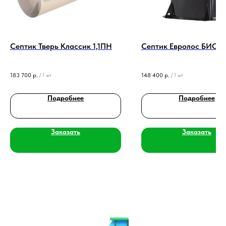
Септик Тверь Классик 1,1ПН
Септик Евролос БИО 4
183 700
р.
148 400
р.
/
1 шт
/
1 шт
Подробнее
Подробнее
Заказать
Заказать