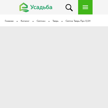
Главная
Каталог
Септики
Тверь
Септик Тверь Про 0,5Н