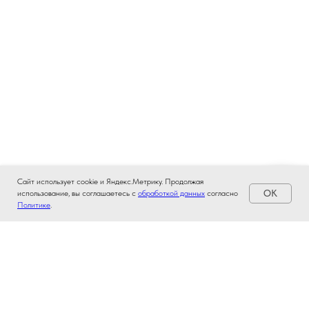
Сайт использует cookie и Яндекс.Метрику. Продолжая
OK
использование, вы соглашаетесь с
обработкой данных
согласно
Политике
.