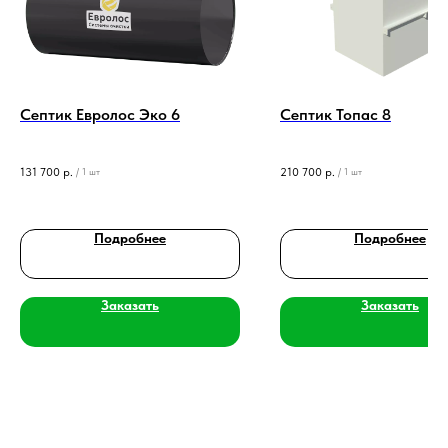
Септик Евролос Эко 6
Септик Топас 8
131 700
р.
210 700
р.
/
1 шт
/
1 шт
Подробнее
Подробнее
Заказать
Заказать