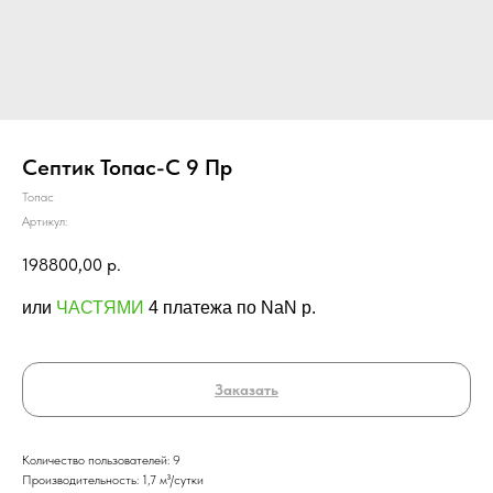
Септик Топас-С 9 Пр
Топас
Артикул:
198800,00
р.
или
ЧАСТЯМИ
4 платежа по NaN p.
Заказать
Количество пользователей: 9
Производительность: 1,7 м³/сутки