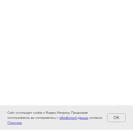
Сайт использует cookie и Яндекс.Метрику. Продолжая
OK
использование, вы соглашаетесь с
обработкой данных
согласно
Политике
.