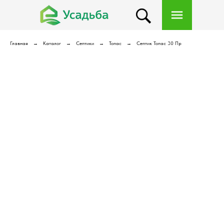
Главная
Каталог
Септики
Топас
Септик Топас 30 Пр