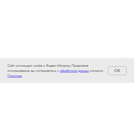
Сайт использует cookie и Яндекс.Метрику. Продолжая
OK
использование, вы соглашаетесь с
обработкой данных
согласно
Политике
.