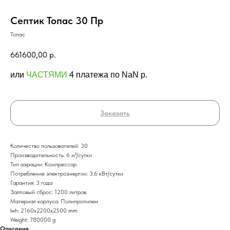
Септик Топас 30 Пр
Топас
661600,00
р.
или
ЧАСТЯМИ
4 платежа по NaN p.
Заказать
Количество пользователей: 30
Производительность: 6 м³/сутки
Тип аэрации: Компрессор
Потребление электроэнергии: 3.6 кВт/сутки
Гарантия: 3 года
Залповый сброс: 1200 литров
Материал корпуса: Полипропилен
lwh: 2160x2200x2500 mm
Weight: 780000 g
Описание