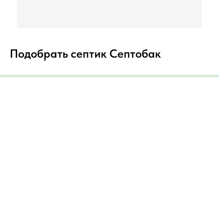
Подобрать септик Септобак