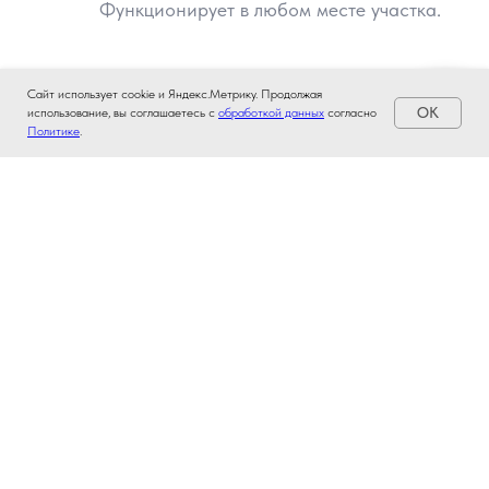
Сайт использует cookie и Яндекс.Метрику. Продолжая
OK
использование, вы соглашаетесь с
обработкой данных
согласно
Политике
.