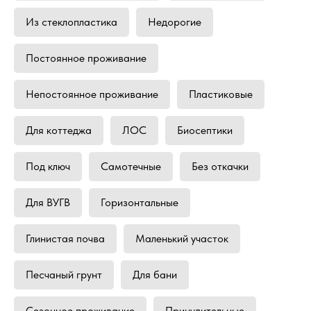
Из стеклопластика
Недорогие
Постоянное проживание
Непостоянное проживание
Пластиковые
Для коттеджа
ЛОС
Биосептики
Под ключ
Самотечные
Без откачки
Для ВУГВ
Горизонтальные
Глинистая почва
Маленький участок
Песчаный грунт
Для бани
Сезонное проживание
Принудительные