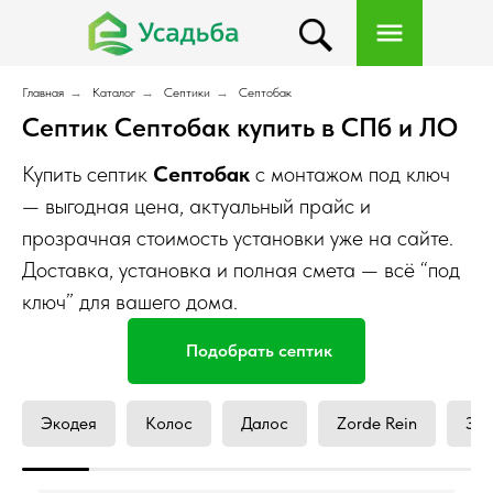
Главная
→
Каталог
→
Септики
→
Септобак
Септик Септобак купить в СПб и ЛО
Купить септик
Септобак
с монтажом под ключ
— выгодная цена, актуальный прайс и
прозрачная стоимость установки уже на сайте.
Доставка, установка и полная смета — всё “под
ключ” для вашего дома.
Подобрать септик
Экодея
Колос
Далос
Zorde Rein
Зо