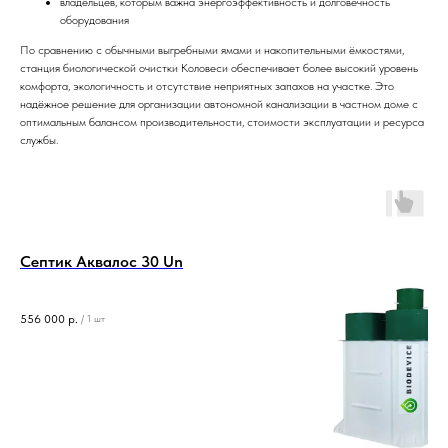
владельцев, которым важна энергоэффективность и долговечность
оборудования
По сравнению с обычными выгребными ямами и накопительными ёмкостями,
станция биологической очистки Коловеси обеспечивает более высокий уровень
комфорта, экологичность и отсутствие неприятных запахов на участке. Это
надёжное решение для организации автономной канализации в частном доме с
оптимальным балансом производительности, стоимости эксплуатации и ресурса
службы.
Септик Аквалос 30 Un
556 000
р.
/
1 шт