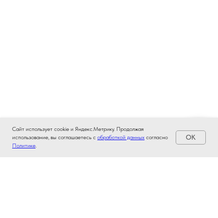
Сайт использует cookie и Яндекс.Метрику. Продолжая
OK
использование, вы соглашаетесь с
обработкой данных
согласно
Политике
.