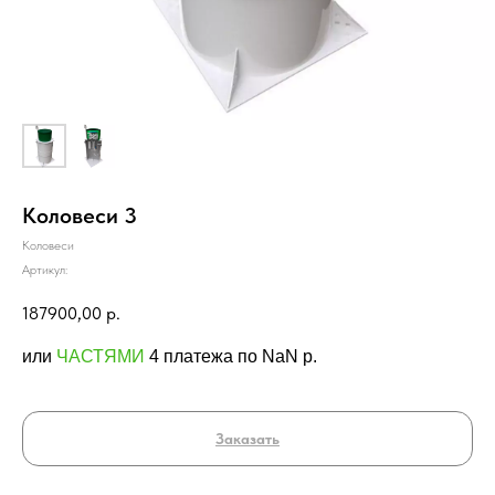
Коловеси 3
Коловеси
Артикул:
187900,00
р.
или
ЧАСТЯМИ
4 платежа по NaN p.
Заказать