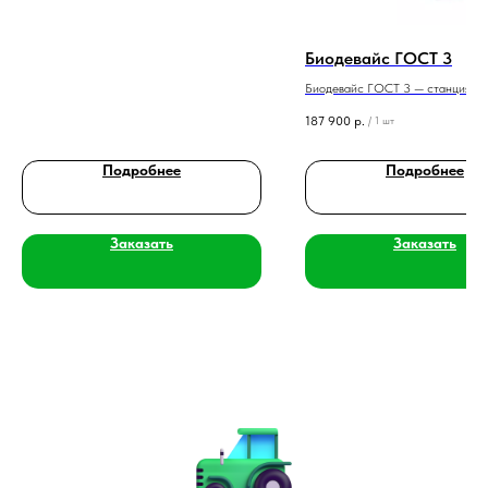
Биодевайс ГОСТ 3
Биодевайс ГОСТ 3 — станция
биологической очистки на 3 чело
187 900
р.
/
1 шт
производительностью 0,6 м³/сутк
выбором типа выброса.
Подробнее
Подробнее
Заказать
Заказать