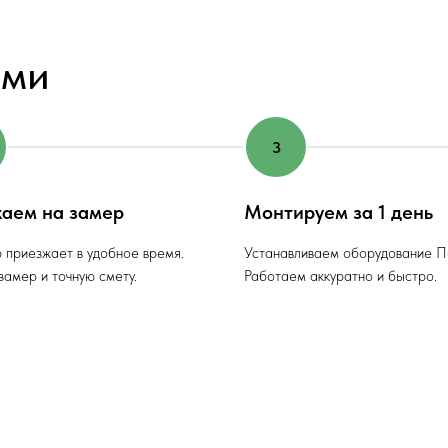
ами
аем на замер
Монтируем за 1 день
 приезжает в удобное время.
Устанавливаем оборудование П
амер и точную смету.
Работаем аккуратно и быстро.