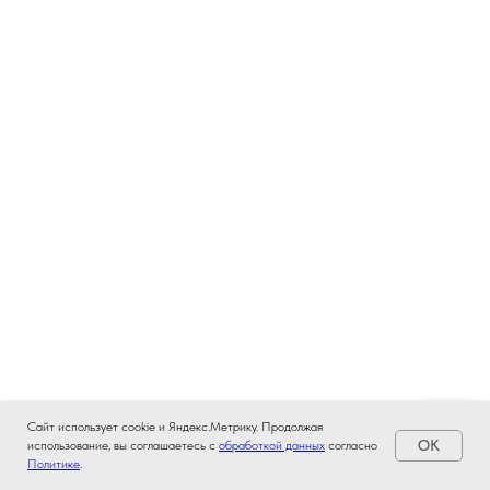
Сайт использует cookie и Яндекс.Метрику. Продолжая
OK
использование, вы соглашаетесь с
обработкой данных
согласно
Политике
.