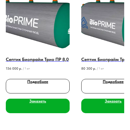
Септик Биопрайм Трио ПР 8,0
Септик Биопрайм Трио
156 000
р.
80 300
р.
/
1 шт
/
1 шт
Подробнее
Подробнее
Заказать
Заказать