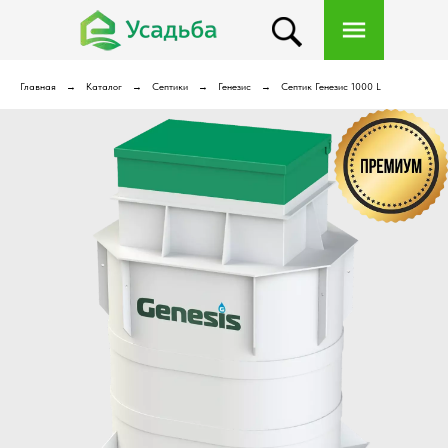
Главная
Каталог
Септики
Генезис
Септик Генезис 1000 L