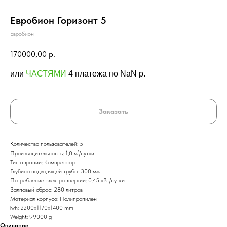
Евробион Горизонт 5
Евробион
170000,00
р.
или
ЧАСТЯМИ
4 платежа по NaN p.
Заказать
Количество пользователей: 5
Производительность: 1,0 м³/сутки
Тип аэрации: Компрессор
Глубина подводящей трубы: 300 мм
Потребление электроэнергии: 0.45 кВт/сутки
Залповый сброс: 280 литров
Материал корпуса: Полипропилен
lwh: 2200x1170x1400 mm
Weight: 99000 g
Описание