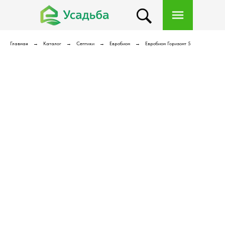
Главная
Каталог
Септики
Евробион
Евробион Горизонт 5