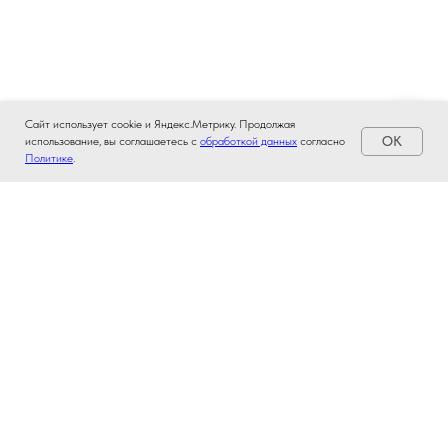
Сайт использует cookie и Яндекс.Метрику. Продолжая
OK
использование, вы соглашаетесь с
обработкой данных
согласно
Политике
.