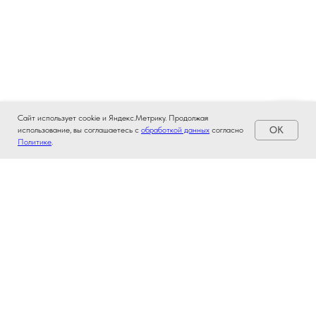
Сайт использует cookie и Яндекс.Метрику. Продолжая
OK
использование, вы соглашаетесь с
обработкой данных
согласно
Политике
.