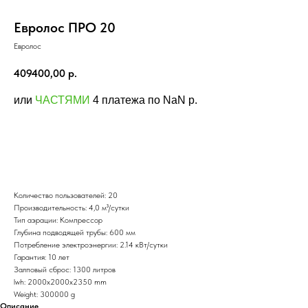
Евролос ПРО 20
Евролос
409400,00
р.
или
ЧАСТЯМИ
4 платежа по NaN p.
Заказать
Количество пользователей: 20
Производительность: 4,0 м³/сутки
Тип аэрации: Компрессор
Глубина подводящей трубы: 600 мм
Потребление электроэнергии: 2.14 кВт/сутки
Гарантия: 10 лет
Залповый сброс: 1300 литров
lwh: 2000x2000x2350 mm
Weight: 300000 g
Описание