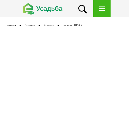
Главная
Каталог
Септики
Евролос ПРО 20