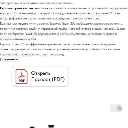
эксплуатации и рассчитана на долгий срок службы.
Евролос грунт септик
выполнен из прочного полипропилена с усиленной конструкцией
корпуса. Это позволяет устанавливать оборудование на участках с высоким УГВ без
риска деформации или всплытия при соблюдении технологии монтажа.
Если вы планируете купить септик Евролос Грунт 25, необходимо заранее рассчитать
проектную нагрузку, глубину подводящей трубы и способ отвода очищенной воды. Цена
септика Евролос Грунт 25 формируется с учётом комплектации, условий участка и
объёма монтажных работ.
Евролос Грунт 25 — эффективное решение для автономной канализации крупных
объектов, где требуется максимальная производительность, устойчивость к высоким
нагрузкам и стабильная очистка сточных вод.
Документы