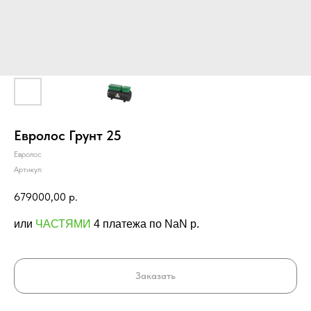
Евролос Грунт 25
Евролос
Артикул:
679000,00
р.
или
ЧАСТЯМИ
4 платежа по NaN p.
Заказать