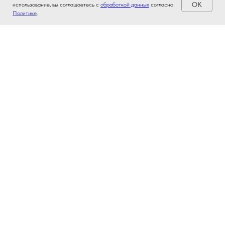
OK
использование, вы соглашаетесь с
обработкой данных
согласно
Политике
.