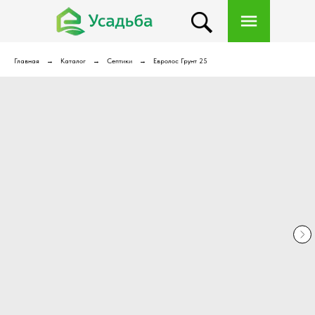
Главная
Каталог
Септики
Евролос Грунт 25