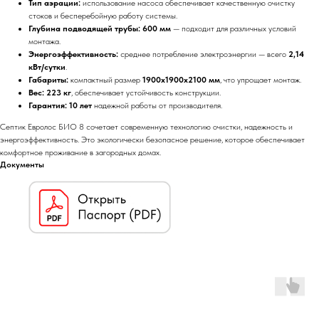
Тип аэрации:
использование насоса обеспечивает качественную очистку
стоков и бесперебойную работу системы.
Глубина подводящей трубы:
600 мм
— подходит для различных условий
монтажа.
Энергоэффективность:
среднее потребление электроэнергии — всего
2,14
кВт/сутки
.
Габариты:
компактный размер
1900x1900x2100 мм
, что упрощает монтаж.
Вес:
223 кг
, обеспечивает устойчивость конструкции.
Гарантия:
10 лет
надежной работы от производителя.
Септик Евролос БИО 8 сочетает современную технологию очистки, надежность и
энергоэффективность. Это экологически безопасное решение, которое обеспечивает
комфортное проживание в загородных домах.
Документы