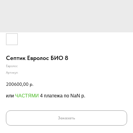
Септик Евролос БИО 8
Евролос
Артикул:
200600,00
р.
или
ЧАСТЯМИ
4 платежа по NaN p.
Заказать