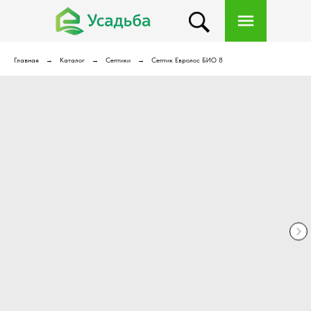
Главная
Каталог
Септики
Септик Евролос БИО 8