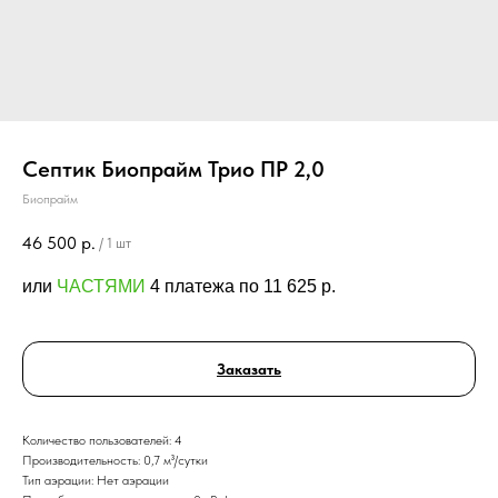
Септик Биопрайм Трио ПР 2,0
Биопрайм
46 500
р.
/
1 шт
или
ЧАСТЯМИ
4 платежа по 11 625 p.
Заказать
Количество пользователей: 4
Производительность: 0,7 м³/сутки
Тип аэрации: Нет аэрации