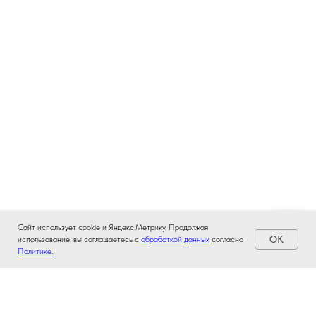
Сайт использует cookie и Яндекс.Метрику. Продолжая
OK
использование, вы соглашаетесь с
обработкой данных
согласно
Политике
.