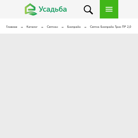
Главная
Каталог
Септики
Биопрайм
Септик Биопрайм Трио ПР 2,0