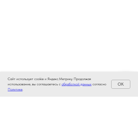
Сайт использует cookie и Яндекс.Метрику. Продолжая
OK
использование, вы соглашаетесь с
обработкой данных
согласно
Политике
.