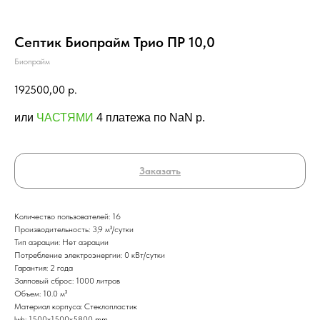
Септик Биопрайм Трио ПР 10,0
Биопрайм
192500,00
р.
или
ЧАСТЯМИ
4 платежа по NaN p.
Заказать
Количество пользователей: 16
Производительность: 3,9 м³/сутки
Тип аэрации: Нет аэрации
Потребление электроэнергии: 0 кВт/сутки
Гарантия: 2 года
Залповый сброс: 1000 литров
Объем: 10.0 м³
Материал корпуса: Стеклопластик
lwh: 1500x1500x5800 mm