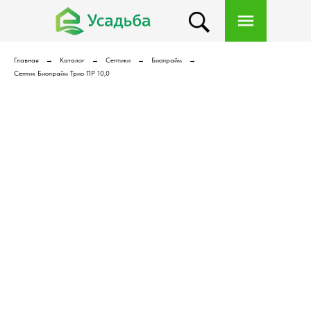
Главная
Каталог
Септики
Биопрайм
Септик Биопрайм Трио ПР 10,0