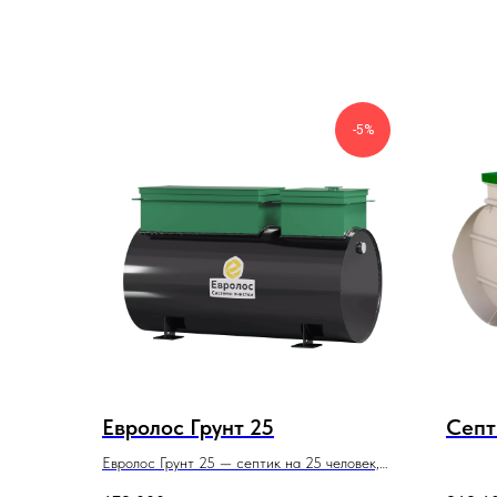
-5%
Евролос Грунт 25
Септ
Евролос Грунт 25 — септик на 25 человек,
максимальная производительность,