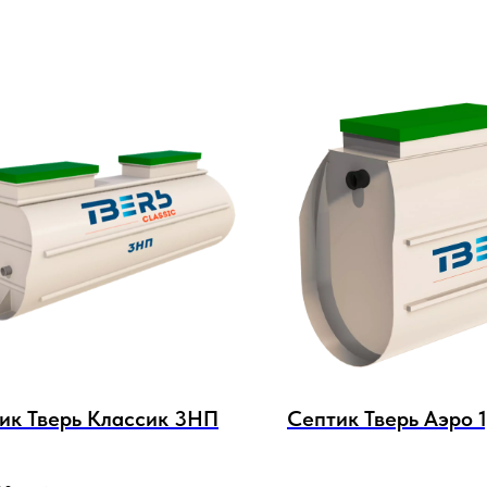
ик Тверь Классик 3НП
Септик Тверь Аэро 1