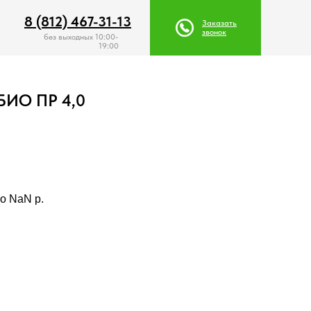
8 (812) 467-31-13
8 (812) 467-31-13
Заказать
Заказать
звонок
звонок
без выходных 10:00-
19:00
БИО ПР 4,0
о NaN p.