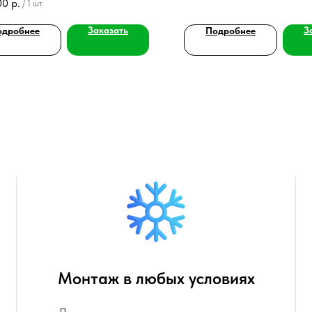
00
р.
/
1 шт
Заказать
З
одробнее
Подробнее
Монтаж в любых условиях