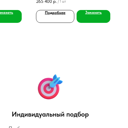
265 400
р.
/
1 шт
аказать
Заказать
Подробнее
Индивидуальный подбор