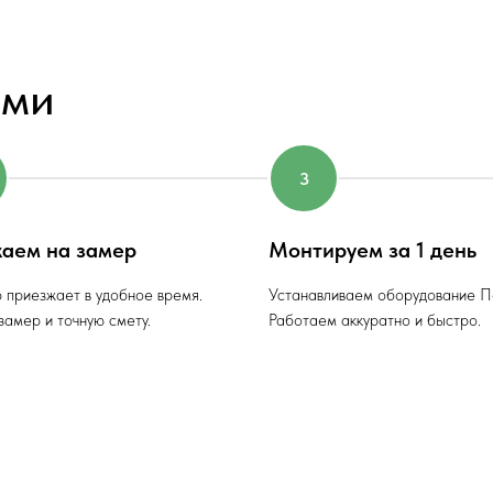
ами
аем на замер
Монтируем за 1 день
 приезжает в удобное время.
Устанавливаем оборудование П
амер и точную смету.
Работаем аккуратно и быстро.