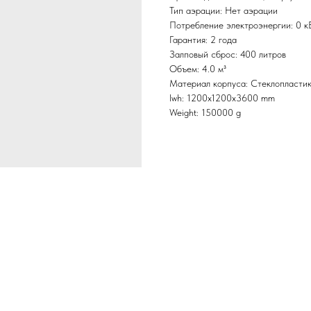
Тип аэрации: Нет аэрации
Потребление электроэнергии: 0 к
Гарантия: 2 года
Залповый сброс: 400 литров
Объем: 4.0 м³
Материал корпуса: Стеклопласти
lwh: 1200x1200x3600 mm
Weight: 150000 g