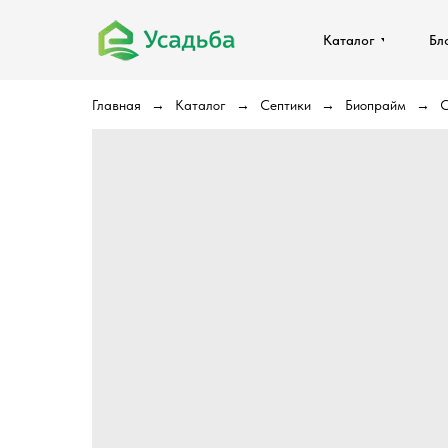
Каталог
Каталог
Бл
Бл
Главная
Каталог
Септики
Биопрайм
С