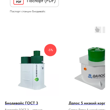
Паспорт станции Биодевайс
-5%
Биодевайс ГОСТ 3
Далос 5 низкий корпус
Биодевайс ГОСТ 3 — станция
Септик Далос 5 низкий корпус —