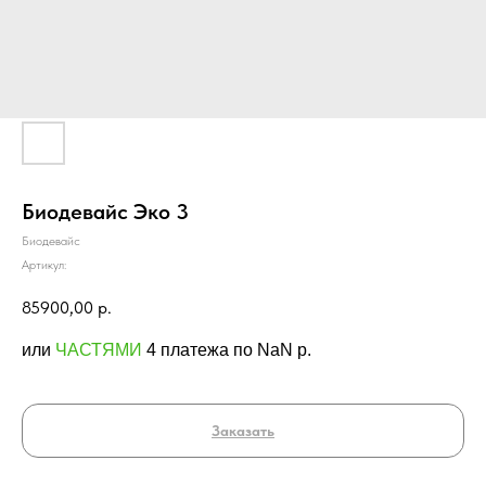
Биодевайс Эко 3
Биодевайс
Артикул:
85900,00
р.
или
ЧАСТЯМИ
4 платежа по NaN p.
Заказать