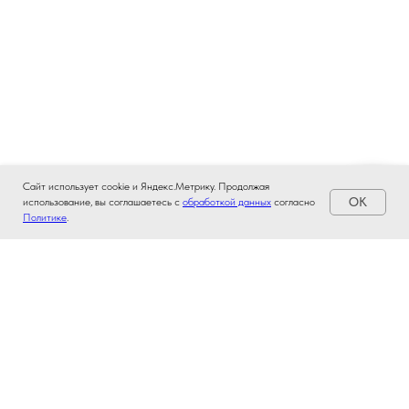
Сайт использует cookie и Яндекс.Метрику. Продолжая
OK
использование, вы соглашаетесь с
обработкой данных
согласно
Политике
.