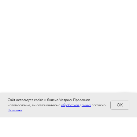
Сайт использует cookie и Яндекс.Метрику. Продолжая
OK
использование, вы соглашаетесь с
обработкой данных
согласно
Политике
.