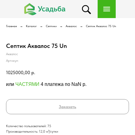
Главная
Каталог
Септики
Аквалос
Септик Аквалос 75 Un
Септик Аквалос 75 Un
Аквалос
Артикул:
1025000,00
р.
или
ЧАСТЯМИ
4 платежа по NaN p.
Заказать
Количество пользователей: 75
Производительность: 12,0 м³/сутки