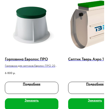
Горловина Евролос ПРО
Септик Тверь Аэро 1,6
Горловина для септиков Евролос ПРО 200-
900 мм
6 800
р.
Подробнее
Подробнее
Заказать
Заказать