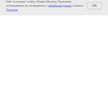
Сайт использует cookie и Яндекс.Метрику. Продолжая
OK
использование, вы соглашаетесь с
обработкой данных
согласно
Политике
.