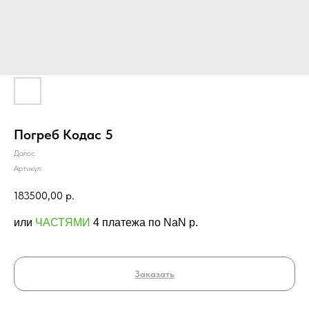
Погреб Кодас 5
Далос
Артикул:
183500,00
р.
или
ЧАСТЯМИ
4 платежа по NaN p.
Заказать