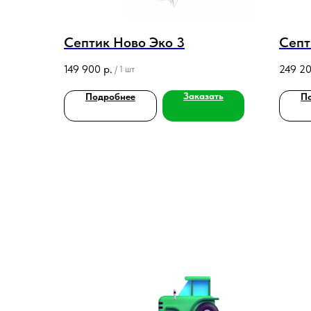
Септик Ново Эко 3
Септ
149 900
р.
249 2
/
1 шт
Заказать
Подробнее
П