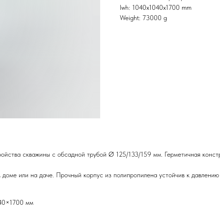
lwh: 1040x1040x1700 mm
Weight: 73000 g
ойства скважины с обсадной трубой Ø 125/133/159 мм. Герметичная конст
 доме или на даче. Прочный корпус из полипропилена устойчив к давлению
40×1700 мм