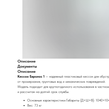
Описание
Документы
Описание
Кессон Евролос 1
— надежный пластиковый кессон для обустр
от промерзания, грунтовых вод и механических повреждений.
Модель подходит для круглогодичного использования в частном
и рассчитан на долгий срок службы.
Основные характеристики:Габариты (Д×Ш×В): 1040×10
Вес: 73 кг