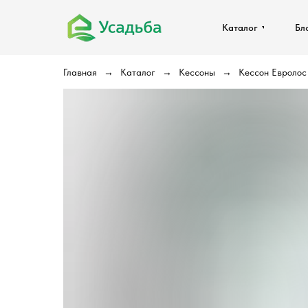
Каталог
Каталог
Бл
Бл
Главная
Каталог
Кессоны
Кессон Евролос